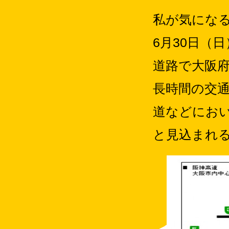
私が気になる
6月30日（
道路で大阪
長時間の交
道などにお
と見込まれ