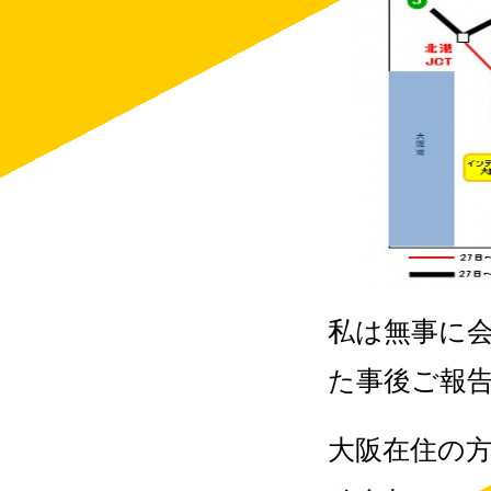
私は無事に
た事後ご報
大阪在住の