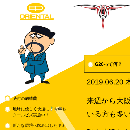
G20って何？
2019.06.20
受付の胡蝶蘭
来週から大阪
地球に優しく快適に
今年も
いる方も多
クールビズ実施中！
新たな環境へ踏み出したキミ