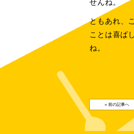
せんね。
ともあれ、
ことは喜ば
ね。
« 前の記事へ