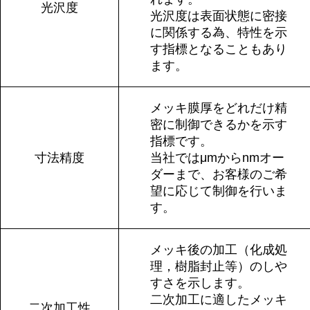
光沢度
光沢度は表面状態に密接
に関係する為、特性を示
す指標となることもあり
ます。
メッキ膜厚をどれだけ精
密に制御できるかを示す
指標です。
寸法精度
当社ではμmからnmオー
ダーまで、お客様のご希
望に応じて制御を行いま
す。
メッキ後の加工（化成処
理，樹脂封止等）のしや
すさを示します。
二次加工に適したメッキ
二次加工性