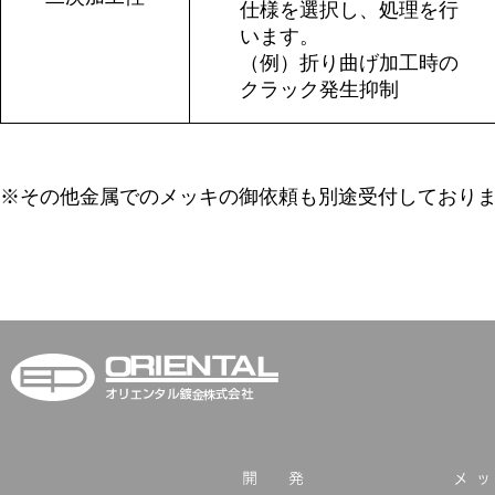
仕様を選択し、処理を行
います。
（例）折り曲げ加工時の
クラック発生抑制
※その他金属でのメッキの御依頼も別途受付しており
オリエンタル鍍金株式
開発