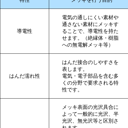
特性
メッキを行う目的
電気の通しにくい素材や
通さない素材にメッキす
導電性
ることで、導電性を持た
せます。（絶縁体・樹脂
への無電解メッキ等）
はんだ接合のしやすさを
表します。
はんだ濡れ性
電気・電子部品を含む多
くの分野で要求される特
性です。
メッキ表面の光沢具合に
よって一般的に光沢、半
光沢、無光沢等と区別さ
れます。