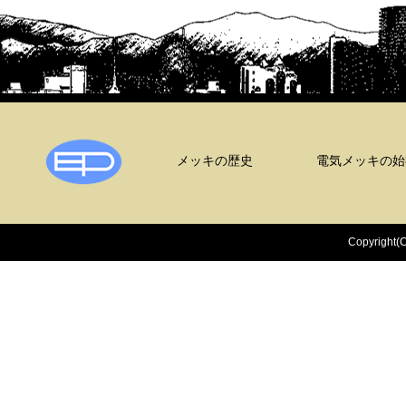
オリエンタル鍍金
メッキの歴史
電気メッキの始
Copyright