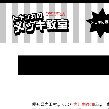
愛知県岩田村より出た
宮川由多加
氏は、