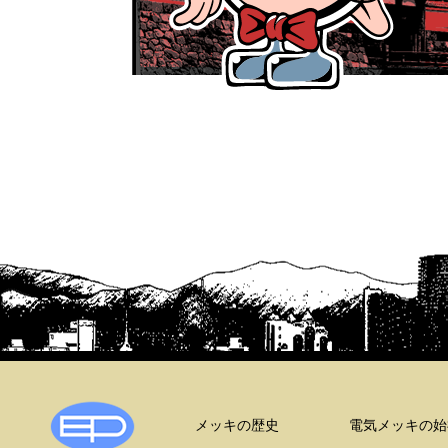
オリエンタル鍍金
メッキの歴史
電気メッキの始