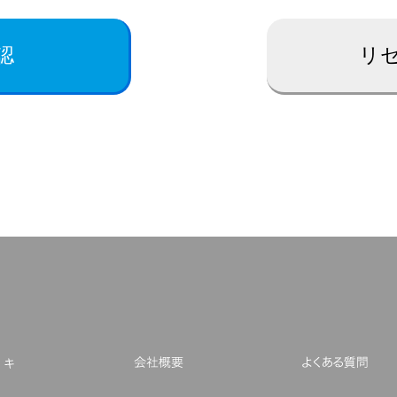
会社
メッキ
会社概要
よ