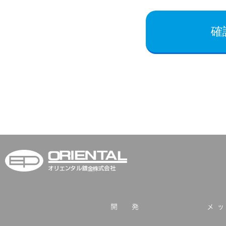
オリエンタル鍍金株式
開発