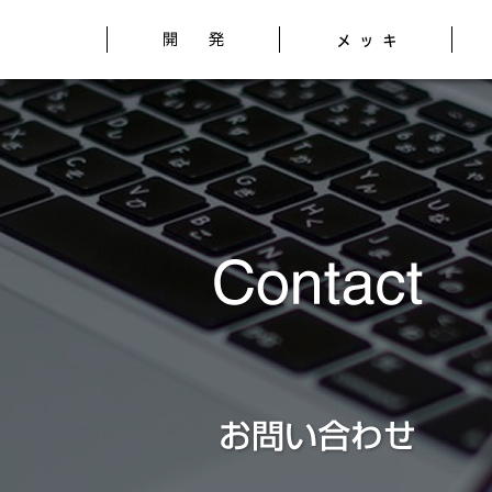
社 研究開発サイト
開発
メッ