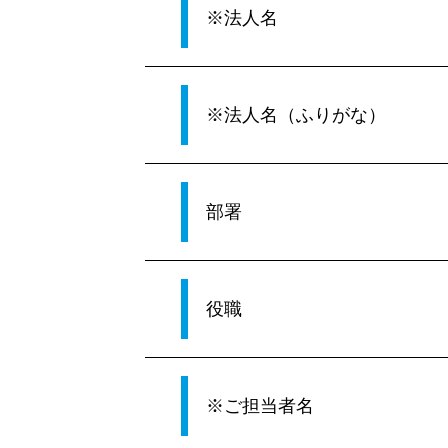
※法人名
※法人名（ふりがな）
部署
役職
※ご担当者名