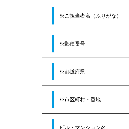
※ご担当者名（ふりがな）
※郵便番号
※都道府県
※市区町村・番地
ビル・マンション名