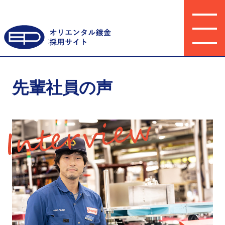
こんな会社です
先輩社員の声
代表メッセージ
キャリアプラン
先輩社員の声
働き方改革
ブログ