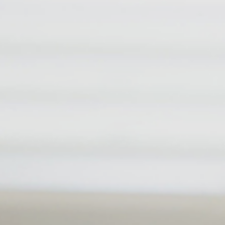
ブログ
エントリー
エントリー