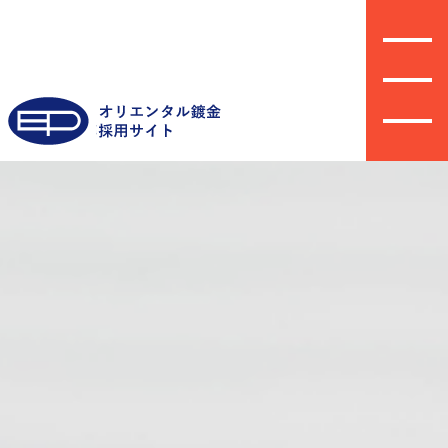
こんな会社です
代表メッセージ
キャリアプラン
先輩社員の声
働き方改革