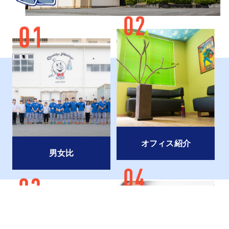
オフィス紹介
オフィス紹介
男女比
男女比