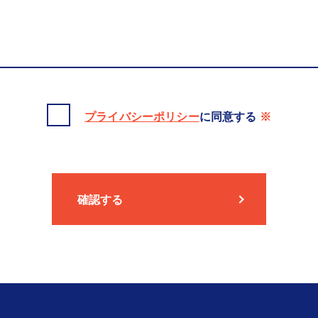
プライバシーポリシー
に同意する
※
確認する
確認する