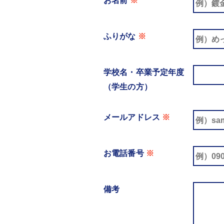
お名前
※
ふりがな
※
学校名・卒業予定年度
（学生の方）
メールアドレス
※
お電話番号
※
備考