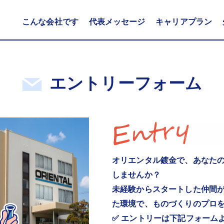
こんな会社です
代表メッセージ
キャリアプラン
エントリーフォーム
オリエンタル鍍金で、あなた
しませんか？
未経験からスタートした仲間
た環境で、ものづくりのプロ
✅ エントリーは下記フォーム