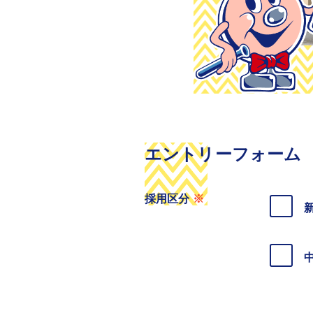
エントリーフォーム
採用区分
※