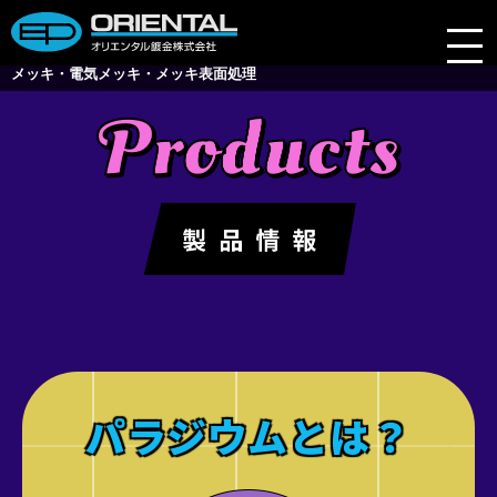
メッキ・電気メッキ・メッキ表面処理
会社案内
業務内容
製品情報
技術レポート
よくある質問
採用情報
パラジウムとは？
ブログ