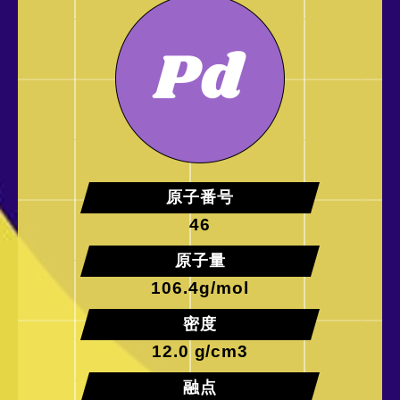
お問い合わせ
原子番号
46
原子量
106.4g/mol
密度
12.0 g/cm3
融点