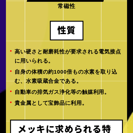
常磁性
性質
高い硬さと耐磨耗性が要求される電気接点
に用いられる。
自身の体積の約1000倍もの水素を取り込
む、水素吸蔵合金である。
自動車の排気ガス浄化等の触媒利用。
貴金属として宝飾品に利用。
メッキに求められる特