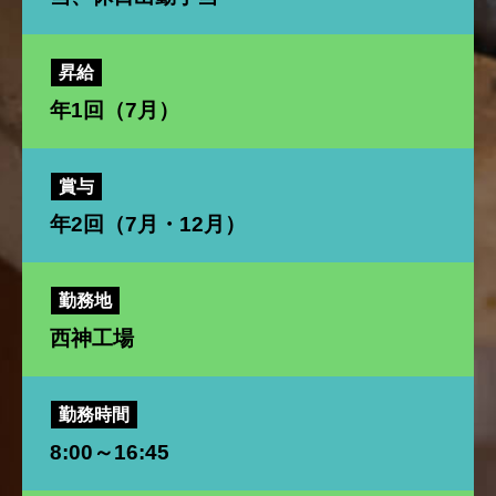
昇給
年1回（7月）
賞与
年2回（7月・12月）
勤務地
西神工場
勤務時間
8:00～16:45