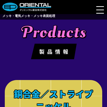
メッキ・電気メッキ・メッキ表面処理
会社案内
業務内容
製品情報
技術レポート
よくある質問
採用情報
銅合金／ストライプ
ブログ
ニッケル